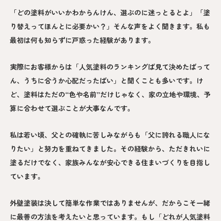
「どの塗料がいいかわからんけん、選ぶのに迷っとるとよ」「塗
り替えってほんとに必要かい？」そんな声をよく聞きます。私も
最初は何も知らずに戸惑った経験があります。
実際にお客様からは「人気塗料のランキングば見て決めたばって
ん、うちに合うか心配だったばい」と聞くことも多いです。け
ど、塗料はただの“色や名前”だけじゃなく、家の立地や環境、予
算に合わせて選ぶことが大事なんです。
私は若い頃、父との確執に苦しみながらも「父に誇れる職人にな
りたい」と努力を重ねてきました。その経験から、ただきれいに
塗るだけでなく、家族みんなが安心できる住まいづくりを目指し
ています。
外壁塗装は決して簡単な作業ではありませんが、だからこそ一緒
に最善の方法を考えたいと思っています。もし「どれが人気塗料