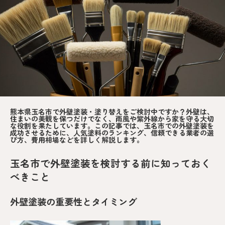
熊本県玉名市で外壁塗装・塗り替えをご検討中ですか？外壁は、
住まいの美観を保つだけでなく、雨風や紫外線から家を守る大切
な役割を果たしています。この記事では、玉名市での外壁塗装を
成功させるために、人気塗料のランキング、信頼できる業者の選
び方、費用相場などを詳しく解説します。
玉名市で外壁塗装を検討する前に知っておく
べきこと
外壁塗装の重要性とタイミング