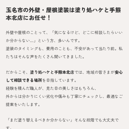
玉名市の外壁・屋根塗装は塗り処ハケと手熊
本北店にお任せ！
外壁や屋根のことって、「気になるけど、どこに相談したらいい
か分からない…」という方、多いんです。
塗装のタイミングも、費用のことも、不安があって当たり前。私
たちはそんな声をたくさん聞いてきました。
だからこそ、
塗り処ハケと手
熊本北
店
では、地域の皆さまが
安心
して相談できる場所
を目指しています。
経験を積んだ職人が、見た目の美しさはもちろん、
外からは分かりにくい劣化や傷みも丁寧にチェックし、最適なご
提案をいたします。
「まだ塗り替えるべきか分からない」そんな段階でも大丈夫で
す。