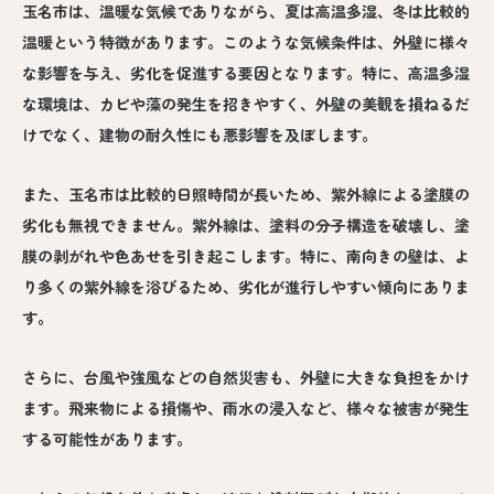
玉名市は、温暖な気候でありながら、夏は高温多湿、冬は比較的
温暖という特徴があります。このような気候条件は、外壁に様々
な影響を与え、劣化を促進する要因となります。特に、高温多湿
な環境は、カビや藻の発生を招きやすく、外壁の美観を損ねるだ
けでなく、建物の耐久性にも悪影響を及ぼします。
また、玉名市は比較的日照時間が長いため、紫外線による塗膜の
劣化も無視できません。紫外線は、塗料の分子構造を破壊し、塗
膜の剥がれや色あせを引き起こします。特に、南向きの壁は、よ
り多くの紫外線を浴びるため、劣化が進行しやすい傾向にありま
す。
さらに、台風や強風などの自然災害も、外壁に大きな負担をかけ
ます。飛来物による損傷や、雨水の浸入など、様々な被害が発生
する可能性があります。