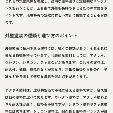
これらの気候条件を考慮し、適切な塗料選びと定期的なメンテナ
ンスを行うことが、玉名市で外壁を長持ちさせるための重要なポ
イントです。地域特有の気候に詳しい業者に相談することも有効
です。
外壁塗装の種類と選び方のポイント
外壁塗装に使用される塗料には、様々な種類があり、それぞれに
異なる特徴を持っています。代表的な塗料としては、アクリル、
ウレタン、シリコン、フッ素などがあります。これらの塗料は、
耐久性、価格、機能性などが異なり、建物の種類や立地条件、予
算などを考慮して適切な塗料を選ぶ必要があります。
アクリル塗料は、比較的安価で手軽に使える塗料ですが、耐久性
は他の塗料に比べて劣ります。ウレタン塗料は、アクリル塗料よ
りも耐久性が高く、価格も手頃ですが、シリコン塗料やフッ素塗
料には劣ります。シリコン塗料は、耐久性と価格のバランスが良