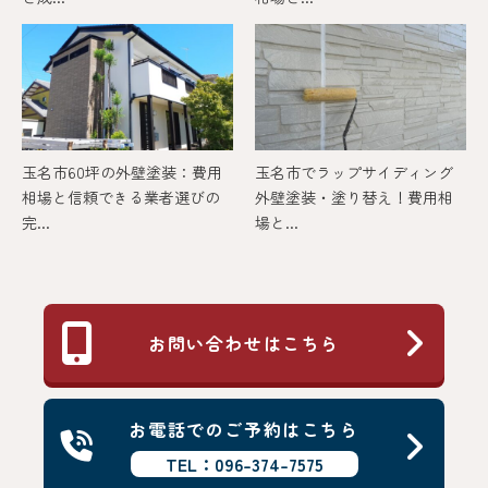
玉名市60坪の外壁塗装：費用
玉名市でラップサイディング
相場と信頼できる業者選びの
外壁塗装・塗り替え！費用相
完...
場と...
お問い合わせはこちら
お電話でのご予約はこちら
TEL：096-374-7575