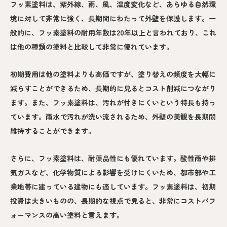
フッ素塗料は、紫外線、雨、風、温度変化など、あらゆる自然環
境に対して非常に強く、長期間にわたって外壁を保護します。一
般的に、フッ素塗料の耐用年数は20年以上と言われており、これ
は他の種類の塗料と比較して非常に優れています。
初期費用は他の塗料よりも高価ですが、塗り替えの頻度を大幅に
減らすことができるため、長期的に見るとコスト削減につながり
ます。また、フッ素塗料は、汚れが付きにくいという特長も持っ
ています。雨水で汚れが洗い流されるため、外壁の美観を長期間
維持することができます。
さらに、フッ素塗料は、耐薬品性にも優れています。酸性雨や排
気ガスなど、化学物質による影響を受けにくいため、都市部や工
業地帯に建っている建物にも適しています。フッ素塗料は、初期
投資は大きいものの、長期的な視点で見ると、非常にコストパフ
ォーマンスの高い塗料と言えます。