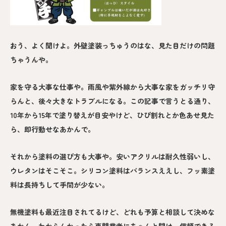
おう、よく聞けよ。外壁塗装っちゅうのはな、見た目だけの問題
ちゃうんや。
家を守る大事な仕事や。雨風や紫外線から大事な家をガッチリ守
らんと、後々大きなトラブルになる。この記事で言うとる通り、
10年から15年で塗り替えが目安やけど、ひび割れとか色あせ見た
ら、即行動せなあかんで。
それから塗料の選び方も大事や。安いアクリルは耐久性弱いし、
ウレタンはそこそこ。シリコン塗料はバランスええし、フッ素塗
料は長持ちして手間が少ない。
無機塗料も最近注目されてるけど、どれも予算と相談して決めな
あかん。わからんかったら専門業者にちゃんと聞け。信頼できる