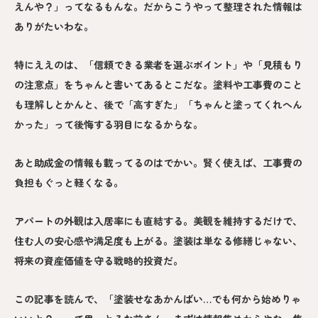
えんや？」ってなるもんな。だからこうやって整理された情報は
ありがたいわな。
特にええのは、「信頼できる業者を選ぶポイント」や「見積もり
の注意点」をちゃんと書いてあるとこだな。塗料や工事費のこと
も理解しとかんと、後で「高すぎた」「ちゃんと塗ってくれへん
かった」って後悔する羽目になるからな。
あと助成金の情報も載ってるのはでかい。賢く使えば、工事費の
負担もぐっと軽くなる。
アパートの外観は入居率にも直結する。美観を維持するだけで、
住む人の安心感や満足度も上がる。塗装は単なる修繕じゃない、
将来の資産価値を守る戦略的投資だ。
この記事を読んで、「塗装せなあかんばい…でも何から始めりゃ