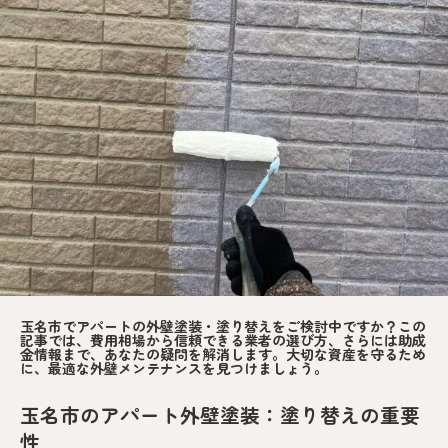
玉名市でアパートの外壁塗装・塗り替えをご検討中ですか？この
記事では、費用相場から信頼できる業者の選び方、さらには助成
金情報まで、あなたの疑問を解消します。大切な資産を守るため
に、最適な外壁メンテナンスを見つけましょう。
玉名市のアパート外壁塗装：塗り替えの重要
性