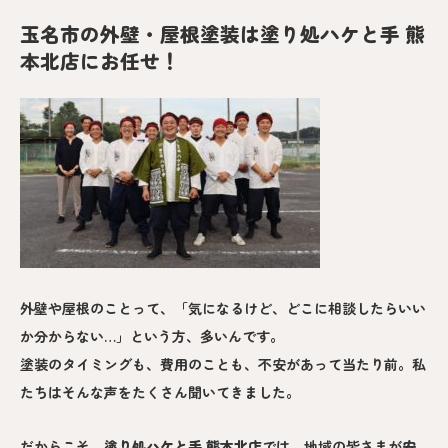
玉名市の外壁・屋根塗装は塗り処ハケと手 熊
本北店にお任せ！
外壁や屋根のことって、「気になるけど、どこに相談したらいい
か分からない…」という方、多いんです。
塗装のタイミングも、費用のことも、不安があって当たり前。私
たちはそんな声をたくさん聞いてきました。
だからこそ、
塗り処ハケと手 熊本北
店
では、地域の皆さまが
安