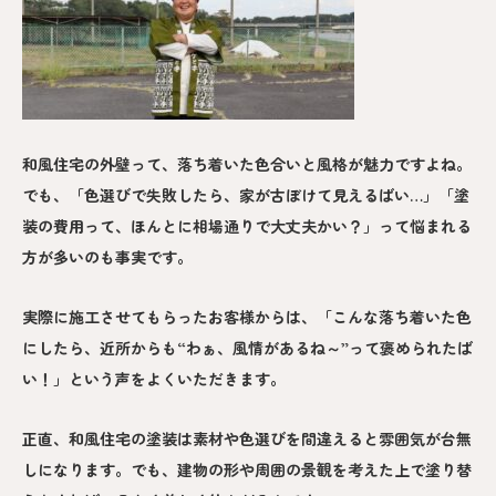
和風住宅の外壁って、落ち着いた色合いと風格が魅力ですよね。
でも、「色選びで失敗したら、家が古ぼけて見えるばい…」「塗
装の費用って、ほんとに相場通りで大丈夫かい？」って悩まれる
方が多いのも事実です。
実際に施工させてもらったお客様からは、「こんな落ち着いた色
にしたら、近所からも“わぁ、風情があるね～”って褒められたば
い！」という声をよくいただきます。
正直、和風住宅の塗装は素材や色選びを間違えると雰囲気が台無
しになります。でも、建物の形や周囲の景観を考えた上で塗り替