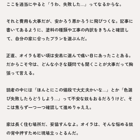
ここを適当にやると「うわ、失敗した…」ってなるからな。
それと費用も大事だが、安かろう悪かろうに飛びつくな。記事に
書いてあるように、塗料の種類や工事の内訳をきちんと確認し
て、自分の家に合ったプランを選ぶんだ。
正直、オイラも若い頃は安易に選んで痛い目にあったことある。
だからこそ今は、どんな小さな疑問でも聞くことが大事だって胸
張って言える。
読者の中には「ほんとにこの値段で大丈夫かいな…」とか「色選
び失敗したらどうしよう…」って不安な奴もおるだろうけど、そ
こは焦らず一つ一つ確認して進めりゃええ。
家は長く住む場所だ、妥協すんなよ。オイラは、そんな悩める奴
の背中押すために現場立っとるんだ。