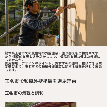
熊本県玉名市で和風住宅の外壁塗装・塗り替えをご検討中です
か？ 伝統的な美しさを活かしつつ、 機能性も兼ね備えた外壁に
しませんか。
費用相場、デザインのポイント、おすすめの塗料、信頼できる業
者選びまで、玉名市での和風外壁塗装に関する情報を詳しく解説
します。
玉名市で和風外壁塗装を選ぶ理由
玉名市の景観と調和