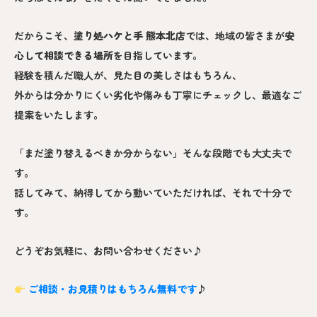
だからこそ、
塗り処ハケと手 熊本北
店
では、地域の皆さまが
安
心して相談できる場所
を目指しています。
経験を積んだ職人が、見た目の美しさはもちろん、
外からは分かりにくい劣化や傷みも丁寧にチェックし、最適なご
提案をいたします。
「まだ塗り替えるべきか分からない」そんな段階でも大丈夫で
す。
話してみて、納得してから動いていただければ、それで十分で
す。
どうぞお気軽に、お問い合わせください♪
ご相談・お見積りはもちろん無料です
♪