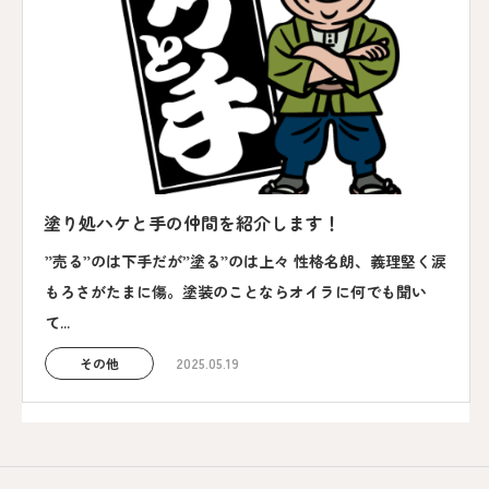
塗り処ハケと手の仲間を紹介します！
”売る”のは下手だが”塗る”のは上々 性格名朗、義理堅く涙
もろさがたまに傷。塗装のことならオイラに何でも聞い
て...
その他
2025.05.19