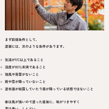
まず前提条件として、
塗装には、次のような条件があります。
気温が5℃以上であること
湿度が85％未満であること
強風や落雷がないこと
雨や雪が降っていないこと
塗布面が結露していたり霜が降っている状態ではないこと
春は風が強いので塗った直後に、埃がつきやすく
夏は暑い。しんどい。