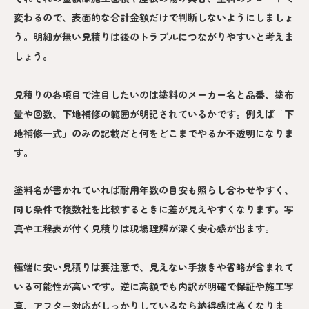
変わるので、表面的な合計金額だけで判断しないようにしましょ
う。明細が無い見積りは後のトラブルにつながりやすいと考えま
しょう。
見積りの各項目で注目したいのは塗料のメーカー名と品番、塗布
量や回数、下地補修の範囲が明記されているかです。例えば「下
地補修一式」のみの記載だと何をどこまでやるか不透明になりま
す。
塗料名が書かれていれば耐用年数の目安も照らし合わせやすく、
同じ条件で複数社を比較するときに差が見えやすくなります。写
真や工程表が付く見積りは現場理解が深く安心感が出ます。
極端に安い見積りは要注意で、見えない手抜きや省略が含まれて
いる可能性が高いです。逆に高額でも内訳が明確で保証や施工写
真、アフター対応がしっかりしているなら納得感は高くなりま