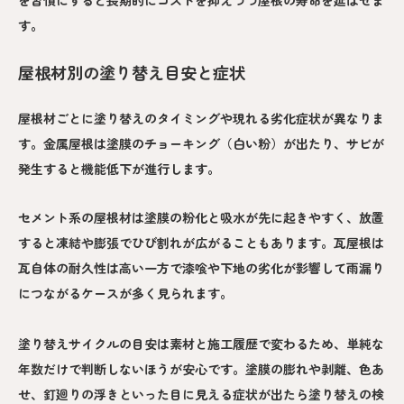
す。
屋根材別の塗り替え目安と症状
屋根材ごとに塗り替えのタイミングや現れる劣化症状が異なりま
す。金属屋根は塗膜のチョーキング（白い粉）が出たり、サビが
発生すると機能低下が進行します。
セメント系の屋根材は塗膜の粉化と吸水が先に起きやすく、放置
すると凍結や膨張でひび割れが広がることもあります。瓦屋根は
瓦自体の耐久性は高い一方で漆喰や下地の劣化が影響して雨漏り
につながるケースが多く見られます。
塗り替えサイクルの目安は素材と施工履歴で変わるため、単純な
年数だけで判断しないほうが安心です。塗膜の膨れや剥離、色あ
せ、釘廻りの浮きといった目に見える症状が出たら塗り替えの検