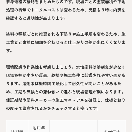
参考価格の概略をまとめたものです。現場ごとの塗装面積や下地
処理の有無でトータルコストは変わるため、見積もり時に内訳を
確認すると透明性が高まります。
塗料の種類ごとに推奨される下塗りや施工手順も変わるため、施
工業者と事前に細部を合わせると仕上がりの差が出にくくなりま
す。
環境配慮や作業性も考慮しましょう。水性塗料は溶剤臭が少なく
現場負担が小さい反面、乾燥や施工条件に影響されやすい面があ
ります。溶剤系は短時間で硬化して耐久性が高いことがあるた
め、工期や天候との兼ね合いで選ぶと現場管理が楽になります。
保証期間や塗料メーカーの施工マニュアルを確認し、仕様どおり
の厚みで塗布されるかをチェックすると安心です。
耐用年