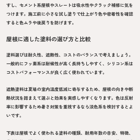
すし、セメント系屋根やスレートは吸水性やクラック補修に気を
つけます。施工前に小さな試し塗りで仕上がり色や密着性を確認
すると色ムラや後戻りを防げます。
屋根に適した塗料の選び方と比較
塗料選びは耐久性、遮熱性、コストのバランスで考えましょう。
一般的にフッ素系は耐候性が高く長持ちしやすく、シリコン系は
コストパフォーマンスが良く広く使われています。
遮熱塗料は夏場の室内温度低減に寄与するため、屋根の向きや断
熱状況を踏まえて選ぶと効果を実感しやすくなります。色は反射
率に影響するため暑さ対策を重視するなら淡色系を検討するとよ
いです。
下表は屋根でよく使われる塗料の種類、耐用年数の目安、特徴、