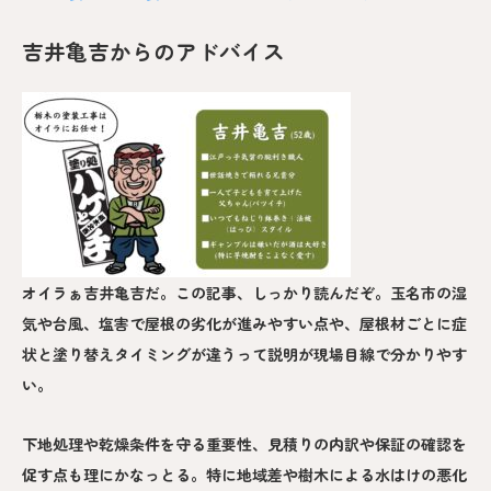
吉井亀吉からのアドバイス
オイラぁ吉井亀吉だ。この記事、しっかり読んだぞ。玉名市の湿
気や台風、塩害で屋根の劣化が進みやすい点や、屋根材ごとに症
状と塗り替えタイミングが違うって説明が現場目線で分かりやす
い。
下地処理や乾燥条件を守る重要性、見積りの内訳や保証の確認を
促す点も理にかなっとる。特に地域差や樹木による水はけの悪化