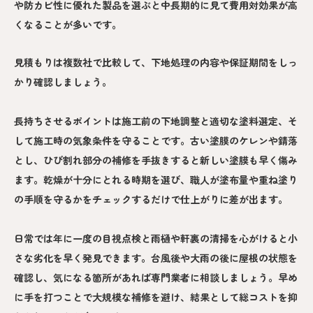
や防カビ性に優れた製品を選ぶと中長期的に見て費用対効果が高
くなることが多いです。
見積もりは複数社で比較して、下地処理の内容や保証期間をしっ
かり確認しましょう。
長持ちさせるポイントは施工前の下地調整と適切な塗料選定、そ
して施工時の気象条件を守ることです。古い塗膜のケレンや錆落
とし、ひび割れ部分の補修を手抜きすると新しい塗膜も早く傷み
ます。乾燥が十分にとれる時期を選び、職人が塗布量や重ね塗り
の手順を守るかをチェックするだけで仕上がりに差が出ます。
日常では年に一度の目視点検と雨樋や軒裏の清掃を心がけると小
さな劣化を早く発見できます。台風後や大雨の後に屋根の状態を
確認し、気になる箇所があれば専門業者に相談しましょう。早め
に手を打つことで大規模な補修を避け、結果として総コストを抑