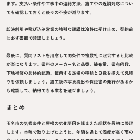
ます。支払い条件や工事中の連絡方法、施工中の近隣対応につい
ても確認しておくと後々の不安が減ります。
即決割引や飛び込み営業の強引な誘導は冷静に受け止め、契約前
に必ず書面で確認しましょう。
最後に、質問リストを用意して同条件で複数社に照会すると比較
が楽になります。塗料のメーカー名と品番、塗布量、塗布回数、
下地補修の具体的範囲、使用する足場の種類と日数を揃えて見積
りを依頼しましょう。施工後の写真提出や保証書の発行があるか
も確認して、納得できる業者を選びましょう。
まとめ
玉名市の気候条件と屋根の劣化要因を踏まえた総括を最初に整理
します。本稿で取り上げたように、年間を通じて湿度が高く雨の