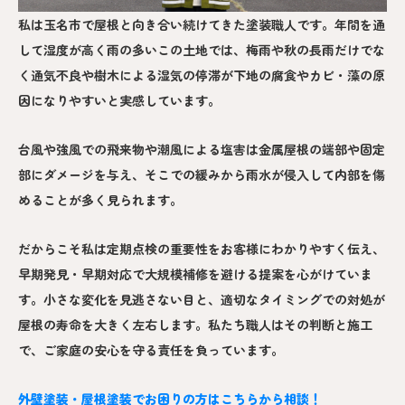
私は玉名市で屋根と向き合い続けてきた塗装職人です。年間を通
して湿度が高く雨の多いこの土地では、梅雨や秋の長雨だけでな
く通気不良や樹木による湿気の停滞が下地の腐食やカビ・藻の原
因になりやすいと実感しています。
台風や強風での飛来物や潮風による塩害は金属屋根の端部や固定
部にダメージを与え、そこでの緩みから雨水が侵入して内部を傷
めることが多く見られます。
だからこそ私は定期点検の重要性をお客様にわかりやすく伝え、
早期発見・早期対応で大規模補修を避ける提案を心がけていま
す。小さな変化を見逃さない目と、適切なタイミングでの対処が
屋根の寿命を大きく左右します。私たち職人はその判断と施工
で、ご家庭の安心を守る責任を負っています。
外壁塗装・屋根塗装でお困りの方はこちらから相談！