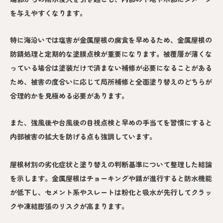
を与えやすくなります。
特に海沿いでは塩害が金属屋根の腐食を早めるため、金属屋根の
防錆処理と定期的な塗膜点検が重要になります。被覆層が薄くな
っている場合は塗装だけで済まない補修が必要になることがある
ため、被害の度合いに応じて局所補修と全面塗り替えのどちらが
合理的かを見極める必要があります。
また、強風後や台風後の目視点検と早めの手当てを習慣にすると
内部被害の拡大を防げる点も強調しています。
屋根材別の劣化症状と塗り替えの判断基準について整理した結論
を示します。金属屋根はチョーキングや錆が進行すると防水機能
が低下し、セメント系やスレートは粉化と吸水が先行してクラッ
クや凍結膨張のリスクが高まります。