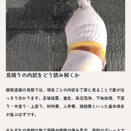
見積りの内訳をどう読み解くか
屋根塗装の見積りは、項目ごとの内訳を丁寧に見ることで差がは
っきり分かります。足場設置、養生、高圧洗浄、下地処理、下塗
り・中塗り・上塗り、材料費、人件費、諸経費といった基本項目
が並ぶはずです。
それぞれの金額は施工面積や屋根の傷み具合、塗料のグレードで