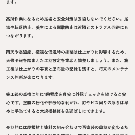
ます。
高所作業になるため足場と安全対策は妥協しないでください。足
場や転落防止、養生による飛散防止は近隣とのトラブル回避にも
つながります。
雨天や高湿度、極端な低温時の塗装は仕上がりに影響するため、
天候予報を踏まえた工期設定を業者と調整しましょう。また、施
工後は仕上がりの写真と塗布量の記録を残すと、将来のメンテナ
ンス判断が楽になります。
完工後の点検は年に1回程度を目安に外観チェックを続けると安
心です。塗膜の粉化や部分的な剥がれ、釘やビス周りの浮きは早
めに手当てすると大規模補修を先延ばしにできます。
長期的には屋根材と塗料の組み合わせで再塗装の周期が変わるた