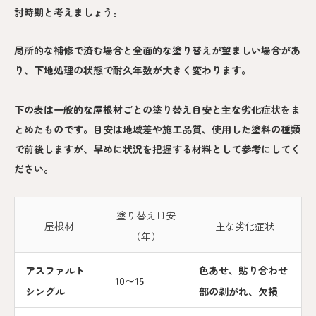
討時期と考えましょう。
局所的な補修で済む場合と全面的な塗り替えが望ましい場合があ
り、下地処理の状態で耐久年数が大きく変わります。
下の表は一般的な屋根材ごとの塗り替え目安と主な劣化症状をま
とめたものです。目安は地域差や施工品質、使用した塗料の種類
で前後しますが、早めに状況を把握する材料として参考にしてく
ださい。
塗り替え目安
屋根材
主な劣化症状
（年）
アスファルト
色あせ、貼り合わせ
10〜15
シングル
部の剥がれ、欠損