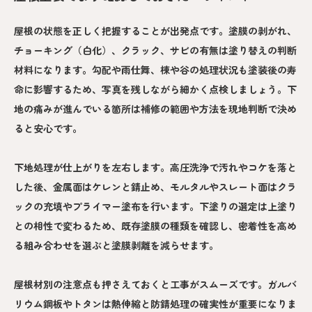
屋根の状態を正しく把握することが出発点です。塗膜の剥がれ、
チョーキング（白化）、クラック、サビの有無は塗り替えの判断
材料になります。勾配や雨仕舞、棟や谷の処理状況も塗装後の寿
命に影響するため、写真を残しながら細かく点検しましょう。下
地の痛みが進んでいる箇所は補修の範囲や方法を現地判断で決め
ると安心です。
下地処理が仕上がりを左右します。高圧洗浄で汚れやコケを落と
した後、金属面はケレンと錆止め、モルタルやスレート面はクラ
ックの充填やプライマー塗布を行います。下塗りの選定は上塗り
との相性で変わるため、既存塗膜の種類を確認し、密着性を高め
る組み合わせを選ぶと塗膜剥離を減らせます。
屋根材別の注意点も押さえておくと工事がスムーズです。ガルバ
リウム鋼板やトタンは熱伸縮と防錆処理の確実性が重要になりま