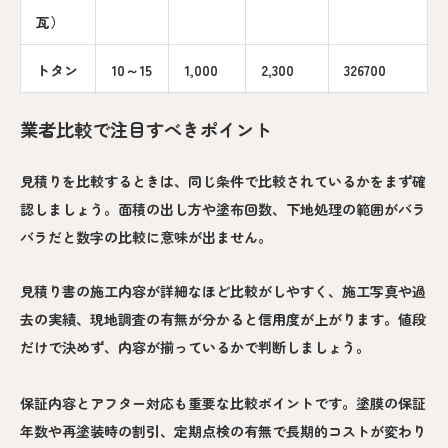
瓦）
トタン
10～15
1,000
2,300
326700
業者比較で注目すべきポイント
見積りを比較するときは、同じ条件で比較されているかをまず確
認しましょう。面積の出し方や塗布回数、下地処理の範囲がバラ
バラだと数字の比較に意味が出ません。
見積り書の施工内容が詳細なほど比較がしやすく、施工写真や過
去の実績、現地調査の有無が分かると信用度が上がります。値段
だけで決めず、内容が揃っているかで判断しましょう。
保証内容とアフター対応も重要な比較ポイントです。塗膜の保証
年数や再塗装時の割引、定期点検の有無で長期的コストが変わり