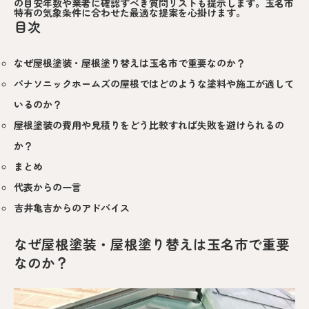
の目安年数や業者に確認すべき質問リストも提示します。玉名市
特有の気象条件に合わせた最適な提案を心掛けます。
目次
なぜ屋根塗装・屋根塗り替えは玉名市で重要なのか？
パナソニックホームズの屋根ではどのような塗料や施工が適して
いるのか？
屋根塗装の費用や見積りをどう比較すれば失敗を避けられるの
か？
まとめ
代表からの一言
吉井亀吉からのアドバイス
なぜ屋根塗装・屋根塗り替えは玉名市で重要
なのか？