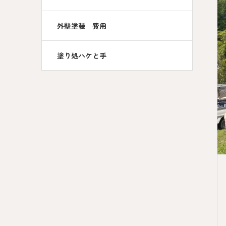
外壁塗装 費用
塗り処ハケと手