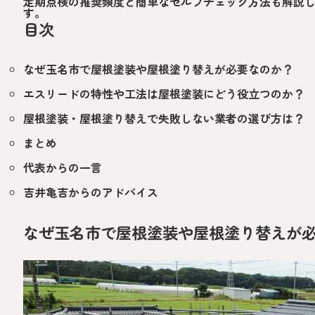
定期点検の推奨頻度と簡単なセルフチェック方法も解説
す。
目次
なぜ玉名市で屋根塗装や屋根塗り替えが必要なのか？
エスリードの特性や工法は屋根塗装にどう役立つのか？
屋根塗装・屋根塗り替えで失敗しない業者の選び方は？
まとめ
代表からの一言
吉井亀吉からのアドバイス
なぜ玉名市で屋根塗装や屋根塗り替えが