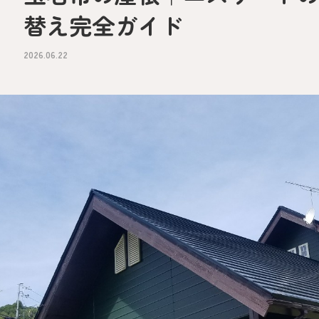
替え完全ガイド
2026.06.22