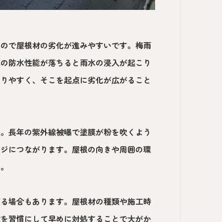
なので屋根材の劣化が進みやすいです。梅雨
膜の防水性能が落ちると雨水の浸入が起こり
まりやすく、そこを起点に劣化が広がること
す。長年の紫外線被曝で塗膜が粉を吹くよう
ージにつながります。屋根の向きや周囲の環
う。
がる場合もあります。屋根材の種類や施工時
検を習慣にして早めに対処することで大がか