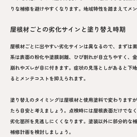
りな補修を避けやすくなります。地域特性を踏まえてメ
屋根材ごとの劣化サインと塗り替え時期
屋根材ごとに出やすい劣化サインは異なるので、まずは
系は表面の粉化や塗膜剥離、ひび割れが目立ちやすく、
崩れやズレが目に付きます。症状の見落としがあると下
るとメンテコストを抑えられます。
塗り替えのタイミングは屋根材と使用塗料で変わります
たら目安と考えましょう。点検時には屋根表面だけでな
劣化箇所を見逃しにくくなります。塗装以外に部分的な
補修計画を検討しましょう。