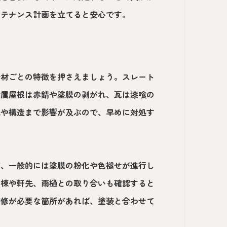
ンテナンス計画を立てると安心です。
素材ごとの特徴を押さえましょう。スレート
金属屋根は赤錆や塗膜の剥がれ、瓦は漆喰の
地や構造まで影響が及ぶので、早めに対処す
が、一般的には塗膜の粉化や色褪せが進行し
く棟や軒先、雨樋との取り合いも確認すると
補修が必要な箇所があれば、塗装と合わせて