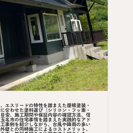
け、エスリードの特性を踏まえた屋根塗装・
材に合わせた塗料選び（シリコン・フッ素・
の目安、施工期間や保証内容の確認方法、信
、玉名市の住宅事情を踏まえた実践的なアド
施工事例を紹介しながら、台風や降雨の多い
、外壁との同時施工によるコストメリット、