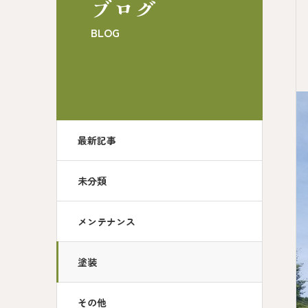
ブログ
BLOG
最新記事
未分類
メンテナンス
塗装
その他