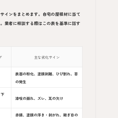
化サインをまとめます。自宅の屋根材に当て
す。業者に相談する際はこの表を基準に話す
グ
主な劣化サイン
表面の粉化、塗膜剥離、ひび割れ、苔
の発生
・下
漆喰の崩れ、ズレ、瓦の欠け
赤錆、塗膜の浮き・剥がれ、継ぎ目の